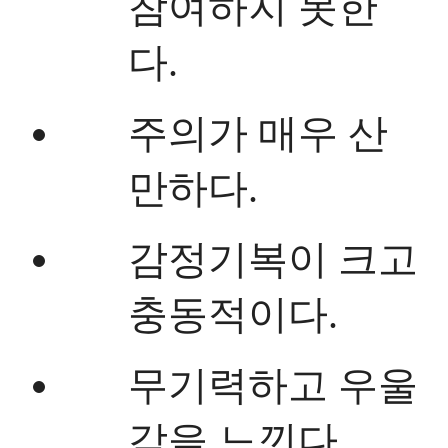
참여하지 못한
다.
주의가 매우 산
만하다.
감정기복이 크고
충동적이다.
무기력하고 우울
감을 느낀다.