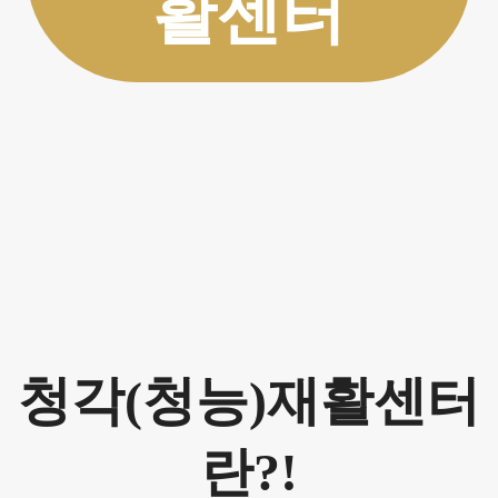
활센터
청각(청능)재활센터
란?!