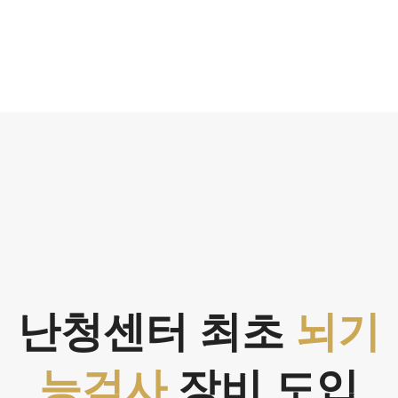
난청센터 최초
뇌기
능검사
장비 도입