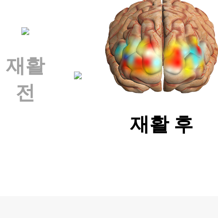
재활
전
재활 후