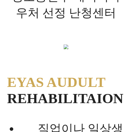
우처 선정 난청센터
EYAS AUDULT
REHABILITAION
직업이나 일상생