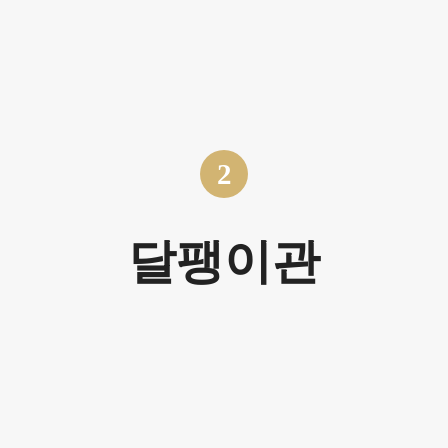
2
달팽이관