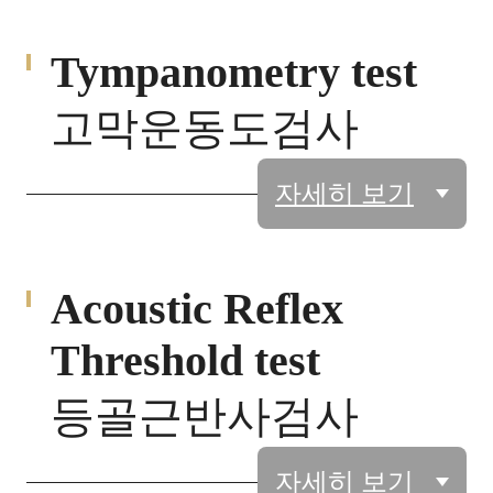
Tympanometry test
고막운동도검사
자세히 보기
Acoustic Reflex
Threshold test
등골근반사검사
자세히 보기