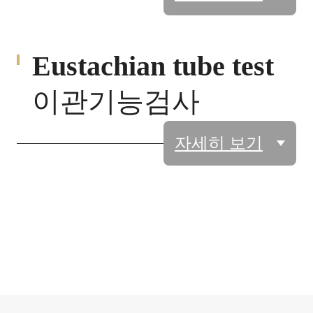
Eustachian tube test
이관기능검사
자세히 보기