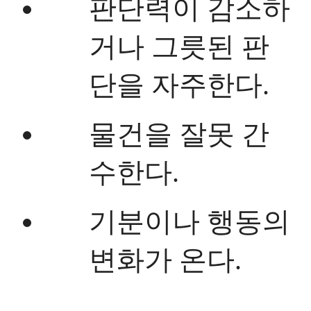
판단력이 감소하
거나 그릇된 판
단을 자주한다.
물건을 잘못 간
수한다.
기분이나 행동의
변화가 온다.