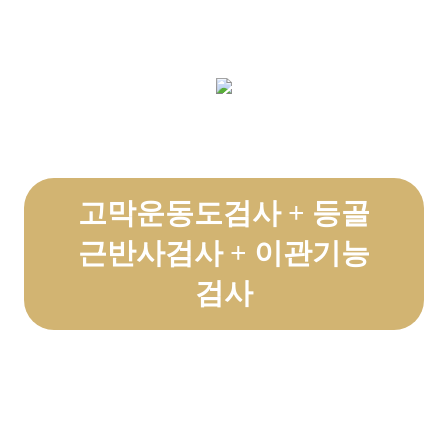
고막운동도검사 + 등골
근반사검사 + 이관기능
검사