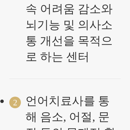
속 어려움 감소와
뇌기능 및 의사소
통 개선을 목적으
로 하는 센터
언어치료사를 통
2
해 음소, 어절, 문