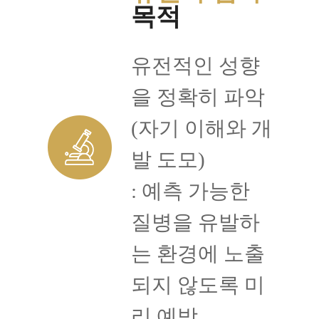
목적
유전적인 성향
을 정확히 파악
(자기 이해와 개
발 도모)
: 예측 가능한
질병을 유발하
는 환경에 노출
되지 않도록 미
리 예방