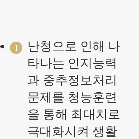
난청으로 인해 나
1
타나는 인지능력
과 중추정보처리
문제를 청능훈련
을 통해 최대치로
극대화시켜 생활