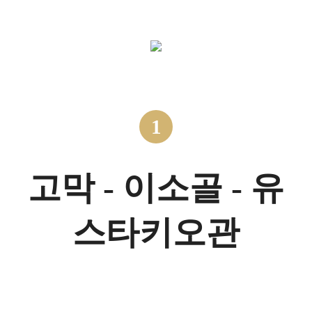
1
고막 - 이소골 - 유
스타키오관