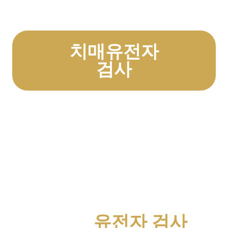
치매유전자
검사
유전자 검사