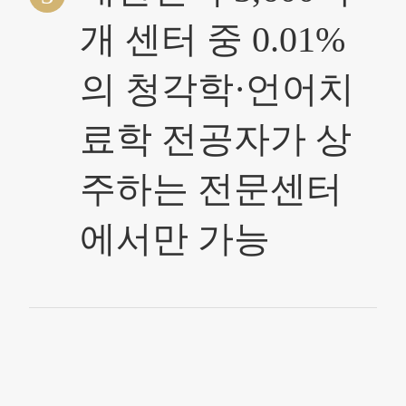
개 센터 중 0.01%
의 청각학·언어치
료학 전공자가 상
주하는 전문센터
에서만 가능