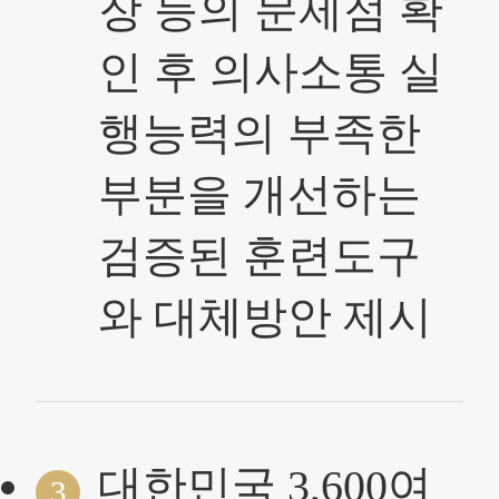
장 등의 문제점 확
인 후 의사소통 실
행능력의 부족한
부분을 개선하는
검증된 훈련도구
와 대체방안 제시
대한민국 3,600여
3